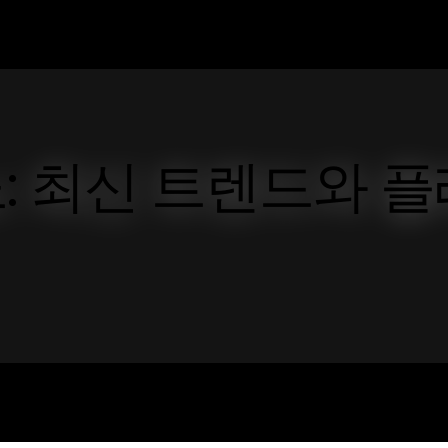
: 최신 트렌드와 플