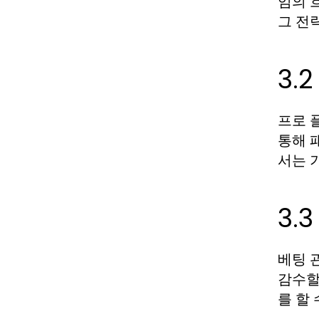
임의 
그 전
3.
프로 
통해 
서는 
3.
베팅 
감수할
를 할 