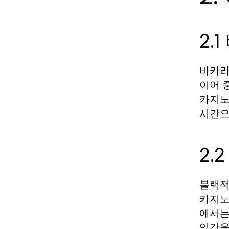
2.
바카라
이어 
카지노
시간으
2.
블랙잭
카지노
에서는
입감을