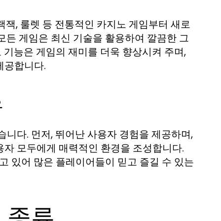
랙잭, 룰렛 등 전통적인 카지노 게임부터 새로
모든 게임은 최신 기술을 활용하여 깔끔한 그
 기능은 게임의 재미를 더욱 향상시켜 주며,
제공합니다.
유
니다. 먼저, 뛰어난 사용자 경험을 제공하며,
용자 모두에게 매력적인 환경을 조성합니다.
고 있어 많은 플레이어들이 믿고 즐길 수 있는
임 종류