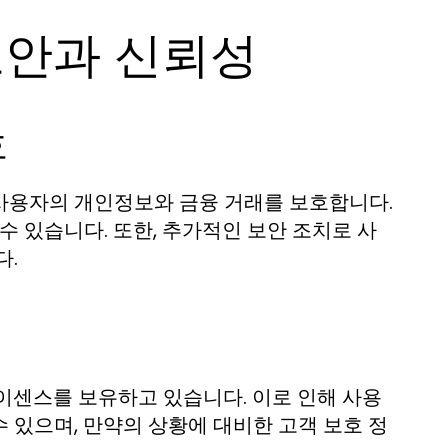
보안과 신뢰성
호
사용자의 개인정보와 금융 거래를 보호합니다.
수 있습니다. 또한, 추가적인 보안 조치로 사
다.
이센스를 보유하고 있습니다. 이로 인해 사용
 있으며, 만약의 상황에 대비한 고객 보호 정