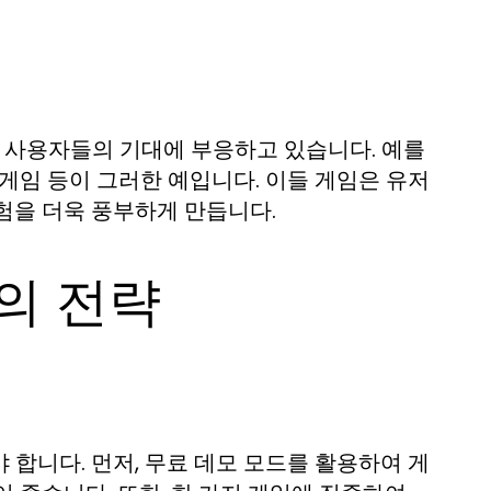
 사용자들의 기대에 부응하고 있습니다. 예를
게임 등이 그러한 예입니다. 이들 게임은 유저
험을 더욱 풍부하게 만듭니다.
의 전략
합니다. 먼저, 무료 데모 모드를 활용하여 게