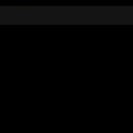
Home Page
News
About Us
Contact us