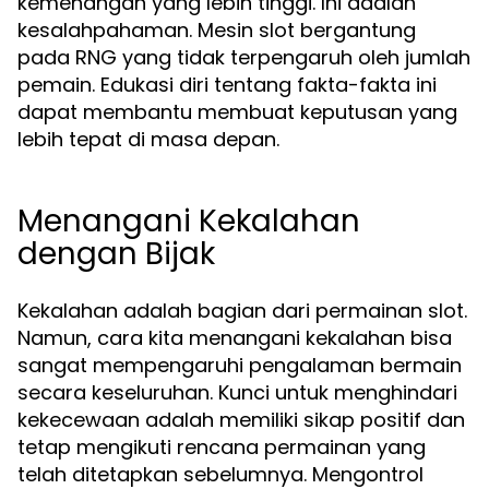
kemenangan yang lebih tinggi. Ini adalah
kesalahpahaman. Mesin slot bergantung
pada RNG yang tidak terpengaruh oleh jumlah
pemain. Edukasi diri tentang fakta-fakta ini
dapat membantu membuat keputusan yang
lebih tepat di masa depan.
Menangani Kekalahan
dengan Bijak
Kekalahan adalah bagian dari permainan slot.
Namun, cara kita menangani kekalahan bisa
sangat mempengaruhi pengalaman bermain
secara keseluruhan. Kunci untuk menghindari
kekecewaan adalah memiliki sikap positif dan
tetap mengikuti rencana permainan yang
telah ditetapkan sebelumnya. Mengontrol