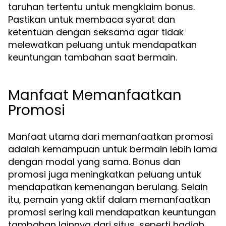
taruhan tertentu untuk mengklaim bonus.
Pastikan untuk membaca syarat dan
ketentuan dengan seksama agar tidak
melewatkan peluang untuk mendapatkan
keuntungan tambahan saat bermain.
Manfaat Memanfaatkan
Promosi
Manfaat utama dari memanfaatkan promosi
adalah kemampuan untuk bermain lebih lama
dengan modal yang sama. Bonus dan
promosi juga meningkatkan peluang untuk
mendapatkan kemenangan berulang. Selain
itu, pemain yang aktif dalam memanfaatkan
promosi sering kali mendapatkan keuntungan
tambahan lainnya dari situs, seperti hadiah