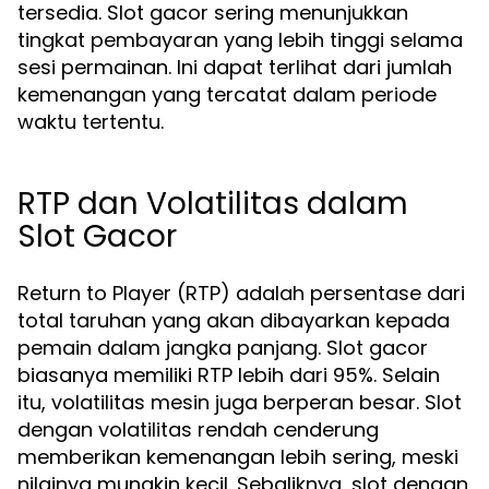
tersedia. Slot gacor sering menunjukkan
tingkat pembayaran yang lebih tinggi selama
sesi permainan. Ini dapat terlihat dari jumlah
kemenangan yang tercatat dalam periode
waktu tertentu.
RTP dan Volatilitas dalam
Slot Gacor
Return to Player (RTP) adalah persentase dari
total taruhan yang akan dibayarkan kepada
pemain dalam jangka panjang. Slot gacor
biasanya memiliki RTP lebih dari 95%. Selain
itu, volatilitas mesin juga berperan besar. Slot
dengan volatilitas rendah cenderung
memberikan kemenangan lebih sering, meski
nilainya mungkin kecil. Sebaliknya, slot dengan