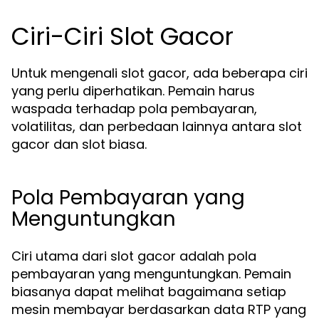
Ciri-Ciri Slot Gacor
Untuk mengenali slot gacor, ada beberapa ciri
yang perlu diperhatikan. Pemain harus
waspada terhadap pola pembayaran,
volatilitas, dan perbedaan lainnya antara slot
gacor dan slot biasa.
Pola Pembayaran yang
Menguntungkan
Ciri utama dari slot gacor adalah pola
pembayaran yang menguntungkan. Pemain
biasanya dapat melihat bagaimana setiap
mesin membayar berdasarkan data RTP yang