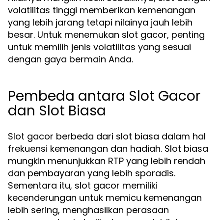
volatilitas tinggi memberikan kemenangan
yang lebih jarang tetapi nilainya jauh lebih
besar. Untuk menemukan slot gacor, penting
untuk memilih jenis volatilitas yang sesuai
dengan gaya bermain Anda.
Pembeda antara Slot Gacor
dan Slot Biasa
Slot gacor berbeda dari slot biasa dalam hal
frekuensi kemenangan dan hadiah. Slot biasa
mungkin menunjukkan RTP yang lebih rendah
dan pembayaran yang lebih sporadis.
Sementara itu, slot gacor memiliki
kecenderungan untuk memicu kemenangan
lebih sering, menghasilkan perasaan