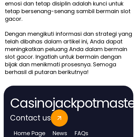
emosi dan tetap disiplin adalah kunci untuk
tetap bersenang-senang sambil bermain slot
gacor.
Dengan mengikuti informasi dan strategi yang
telah dibahas dalam artikel ini, Anda dapat
meningkatkan peluang Anda dalam bermain
slot gacor. Ingatlah untuk bermain dengan
bijak dan menikmati prosesnya. Semoga
berhasil di putaran berikutnya!
Casinojackpotmaste
Contact us
Home Page
News
FAQs